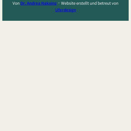
Von
Dr. Andrea Nakoinz
᛫ Website erstellt und betreut von
Uferdesign