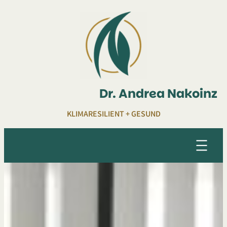
Zum
Inhalt
springen
Dr. Andrea Nakoinz
KLIMARESILIENT + GESUND