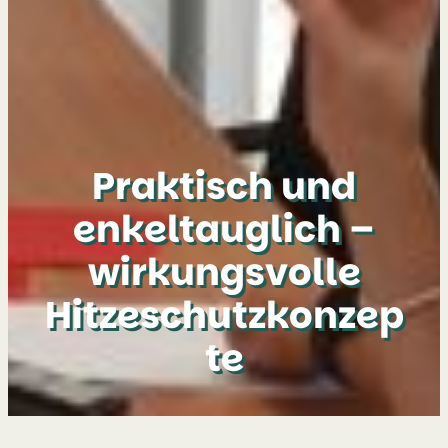
Praktisch und
enkeltauglich –
wirkungsvolle
Hitzeschutzkonzep
te