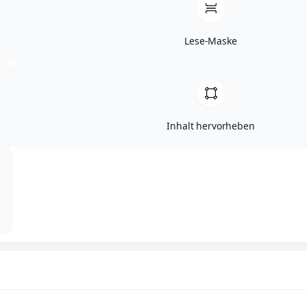
Lese-Maske
Inhalt hervorheben
Themen
/
Allgemeines