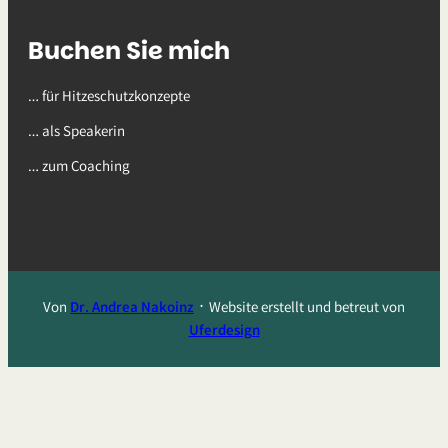
Buchen Sie mich
… für Hitzeschutzkonzepte
… als Speakerin
… zum Coaching
Von
Dr. Andrea Nakoinz
᛫ Website erstellt und betreut von
Uferdesign