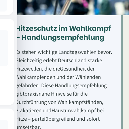
Hitzeschutz im Wahlkampf
– Handlungsempfehlung
Es stehen wichtige Landtagswahlen bevor.
Gleichzeitig erlebt Deutschland starke
Hitzewellen, die dieGesundheit der
Wahlkämpfenden und der Wählenden
gefährden. Diese Handlungsempfehlung
gibtpraxisnahe Hinweise für die
Durchführung von Wahlkampfständen,
Plakatieren undHaustürwahlkampf bei
Hitze – parteiübergreifend und sofort
umsetzbar.