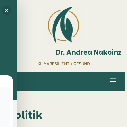
Zum
Inhalt
springen
Dr. Andrea Nakoinz
KLIMARESILIENT + GESUND
Politik