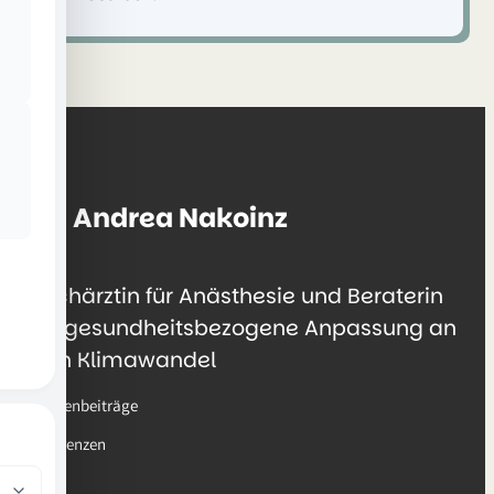
Dr. Andrea Nakoinz
Fachärztin für Anästhesie und Beraterin
für gesundheitsbezogene Anpassung an
den Klimawandel
Medienbeiträge
Referenzen