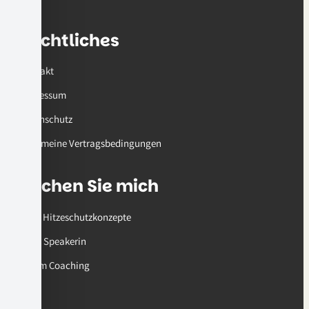
Rechtliches
Kontakt
Impressum
Datenschutz
Allgemeine Vertragsbedingungen
Buchen Sie mich
… für Hitzeschutzkonzepte
… als Speakerin
… zum Coaching