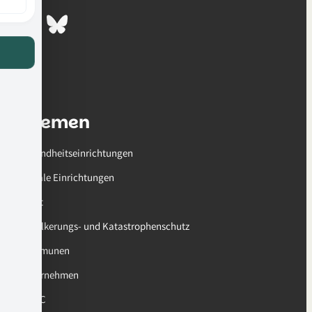
LinkedIn
Bluesky
Themen
Gesundheitseinrichtungen
Soziale Einrichtungen
Sport
Bevölkerungs- und Katastrophenschutz
Kommunen
Unternehmen
AMOC