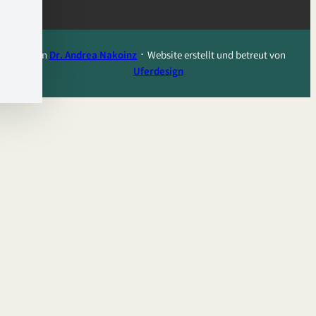
Von
Dr. Andrea Nakoinz
᛫ Website erstellt und betreut von
Uferdesign